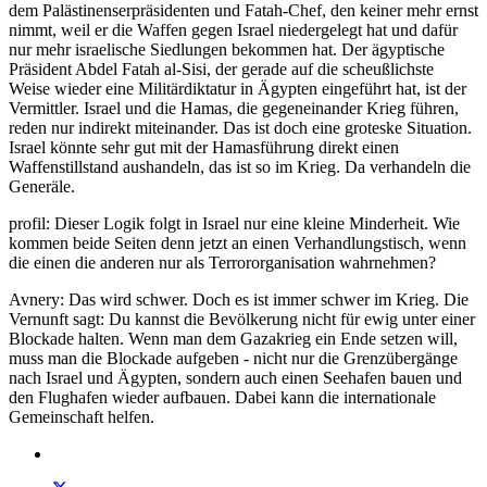
dem Palästinenserpräsidenten und Fatah-Chef, den keiner mehr ernst
nimmt, weil er die Waffen gegen Israel niedergelegt hat und dafür
nur mehr israelische Siedlungen bekommen hat. Der ägyptische
Präsident Abdel Fatah al-Sisi, der gerade auf die scheußlichste
Weise wieder eine Militärdiktatur in Ägypten eingeführt hat, ist der
Vermittler. Israel und die Hamas, die gegeneinander Krieg führen,
reden nur indirekt miteinander. Das ist doch eine groteske Situation.
Israel könnte sehr gut mit der Hamasführung direkt einen
Waffenstillstand aushandeln, das ist so im Krieg. Da verhandeln die
Generäle.
profil: Dieser Logik folgt in Israel nur eine kleine Minderheit. Wie
kommen beide Seiten denn jetzt an einen Verhandlungstisch, wenn
die einen die anderen nur als Terrororganisation wahrnehmen?
Avnery: Das wird schwer. Doch es ist immer schwer im Krieg. Die
Vernunft sagt: Du kannst die Bevölkerung nicht für ewig unter einer
Blockade halten. Wenn man dem Gazakrieg ein Ende setzen will,
muss man die Blockade aufgeben - nicht nur die Grenzübergänge
nach Israel und Ägypten, sondern auch einen Seehafen bauen und
den Flughafen wieder aufbauen. Dabei kann die internationale
Gemeinschaft helfen.