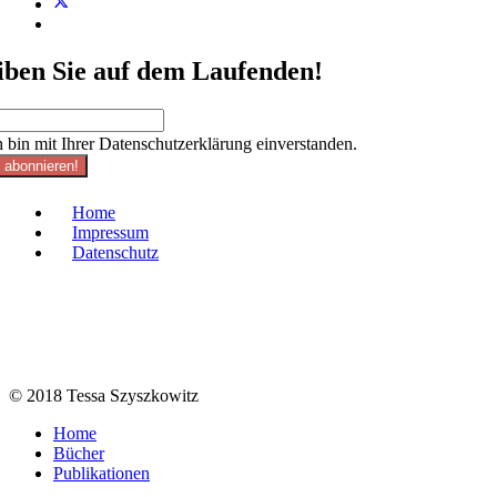
iben Sie auf dem Laufenden!
h bin mit Ihrer Datenschutzerklärung einverstanden.
t abonnieren!
Home
Impressum
Datenschutz
© 2018 Tessa Szyszkowitz
Home
Bücher
Publikationen
Events