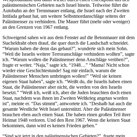
palästinensischen Gebieten nach Israel hinein. Teilweise führt die
Autobahn an der Trennmauer entlang, die Israel nach der Zweiten
Intifada gebaut hat, um weitere Selbstmordanschläge seitens der
Palästinenser zu verhindern. Die Mauer führt (mehr oder weniger)
an den Grenzen von 1967 entlang.
Schweigend sahen wir aus dem Fenster auf die Betonmauer mit dem
Stacheldraht oben drauf, die quer durch die Landschaft schneidet.
“Warum haben die denn das gebaut?”, wunderte sich mein Sohn.
“Weil die Israelis weitere Terroranschläge verhindern wollten”, sagte
ich. “Warum wollen die Palästinenser denn Anschläge verüben?”,
fragte er weiter. “Naja,” sagte ich, “1948…” “Mama! Nicht schon
wieder eine Geschichtestunde! Sag mir einfach, warum die
Palästinenser Menschen umbringen wollen!” “Weil sie keinen
eigenen Staat haben”, sagte ich. “Weißt du, die Israelis haben einen
Staat, die Palästinenser aber nicht, die werden von den Israelis
besetzt.” “Weiß ich, weiß ich, aber die Juden brauchten doch einen
Staat, nachdem was ihnen im Zweiten Weltkrieg angetan worden
ist”, meinte er. “Das stimmt”, antwortete ich. “Deshalb hat auch die
gesamte Westliche Welt Israel unterstützt. Aber die Palästinenser
brauchen eben auch einen Staat. Die haben einen großen Teil ihrer
Heimat 1948 verloren. Und den Rest 1967. Wenn die keinen Staat
bekommen, dann wird es keinen Frieden geben.”
“Sind wir jetzt in den palästinensischen Gebieten?”, fragte mein