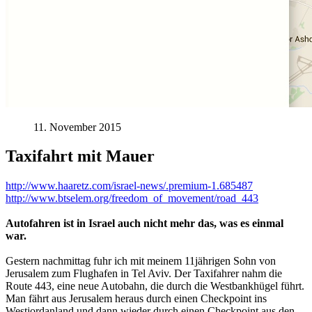
11. November 2015
Taxifahrt mit Mauer
http://www.haaretz.com/israel-news/.premium-1.685487
http://www.btselem.org/freedom_of_movement/road_443
Autofahren ist in Israel auch nicht mehr das, was es einmal
war.
Gestern nachmittag fuhr ich mit meinem 11jährigen Sohn von
Jerusalem zum Flughafen in Tel Aviv. Der Taxifahrer nahm die
Route 443, eine neue Autobahn, die durch die Westbankhügel führt.
Man fährt aus Jerusalem heraus durch einen Checkpoint ins
Westjordanland und dann wieder durch einen Checkpoint aus den