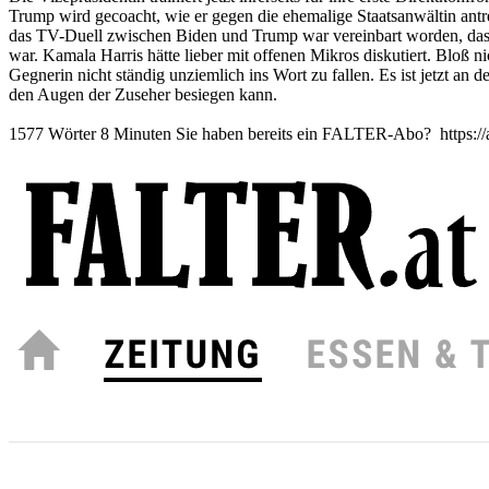
Trump wird gecoacht, wie er gegen die ehemalige Staatsanwältin antre
das TV-Duell zwischen Biden und Trump war vereinbart worden, das
war. Kamala Harris hätte lieber mit offenen Mikros diskutiert. Bloß n
Gegnerin nicht ständig unziemlich ins Wort zu fallen. Es ist jetzt an 
den Augen der Zuseher besiegen kann.
1577 Wörter 8 Minuten Sie haben bereits ein FALTER-Abo? https://ab