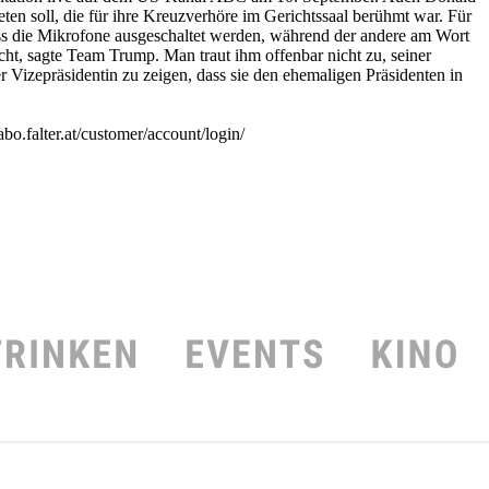
ten soll, die für ihre Kreuzverhöre im Gerichtssaal berühmt war. Für
s die Mikrofone ausgeschaltet werden, während der andere am Wort
icht, sagte Team Trump. Man traut ihm offenbar nicht zu, seiner
der Vizepräsidentin zu zeigen, dass sie den ehemaligen Präsidenten in
o.falter.at/customer/account/login/