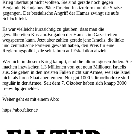
Krieg überhaupt nicht wollten. Sie sind gerade noch gegen
Benjamin Netanjahus Pläne für eine Justizreform auf die Straße
gegangen. Der bestialische Angriff der Hamas zwingt sie aufs
Schlachtfeld.
Es war vielleicht kurzsichtig zu glauben, dass man die
gewaltbereiten Kassam-Brigaden der Hamas im Gazastreifen
wegsperren kann. Jetzt aber zahlen gerade jene Israelis, die linke
und zentristische Parteien gewählt haben, den Preis für eine
Regierungspolitik, die seit Jahren auf Eskalation abzielt.
Wer nicht in diesem Krieg kämpft, sind die ultrareligiösen Juden. Sie
machen inzwischen 1,3 Millionen von gut neun Millionen Israelis
aus. Sie gehen in den meisten Fällen nicht zur Armee, weil sie Israel
nicht als ihren Staat anerkennen. Nur gut 1000 Ultraorthodoxe sind
regulär in der Armee. Seit dem 7. Oktober haben sich knapp 3000
freiwillig gemeldet.
...
Weiter geht es mit einem Abo:
https://abo.falter.at/