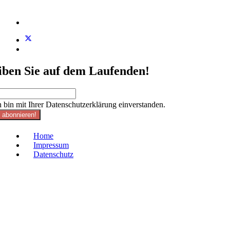
iben Sie auf dem Laufenden!
h bin mit Ihrer Datenschutzerklärung einverstanden.
t abonnieren!
Home
Impressum
Datenschutz