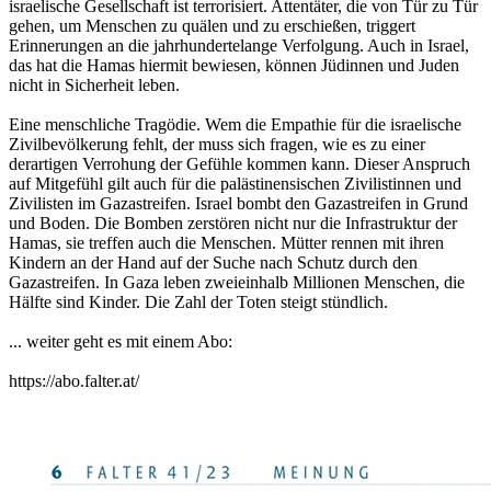
israelische Gesellschaft ist terrorisiert. Attentäter, die von Tür zu Tür
gehen, um Menschen zu quälen und zu erschießen, triggert
Erinnerungen an die jahrhundertelange Verfolgung. Auch in Israel,
das hat die Hamas hiermit bewiesen, können Jüdinnen und Juden
nicht in Sicherheit leben.
Eine menschliche Tragödie. Wem die Empathie für die israelische
Zivilbevölkerung fehlt, der muss sich fragen, wie es zu einer
derartigen Verrohung der Gefühle kommen kann. Dieser Anspruch
auf Mitgefühl gilt auch für die palästinensischen Zivilistinnen und
Zivilisten im Gazastreifen. Israel bombt den Gazastreifen in Grund
und Boden. Die Bomben zerstören nicht nur die Infrastruktur der
Hamas, sie treffen auch die Menschen. Mütter rennen mit ihren
Kindern an der Hand auf der Suche nach Schutz durch den
Gazastreifen. In Gaza leben zweieinhalb Millionen Menschen, die
Hälfte sind Kinder. Die Zahl der Toten steigt stündlich.
... weiter geht es mit einem Abo:
https://abo.falter.at/