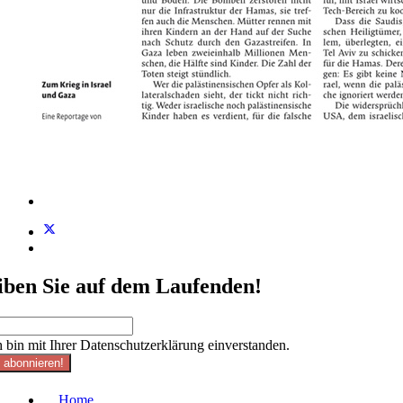
iben Sie auf dem Laufenden!
h bin mit Ihrer Datenschutzerklärung einverstanden.
t abonnieren!
Home