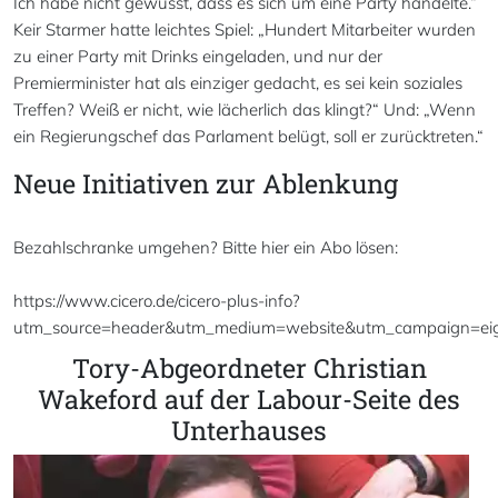
Ich habe nicht gewusst, dass es sich um eine Party handelte.“
Keir Starmer hatte leichtes Spiel: „Hundert Mitarbeiter wurden
zu einer Party mit Drinks eingeladen, und nur der
Premierminister hat als einziger gedacht, es sei kein soziales
Treffen? Weiß er nicht, wie lächerlich das klingt?“ Und: „Wenn
ein Regierungschef das Parlament belügt, soll er zurücktreten.“
Neue Initiativen zur Ablenkung
Bezahlschranke umgehen? Bitte hier ein Abo lösen:
https://www.cicero.de/cicero-plus-info?
utm_source=header&utm_medium=website&utm_campaign=ei
Tory-Abgeordneter Christian
Wakeford auf der Labour-Seite des
Unterhauses