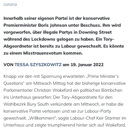
corona
Innerhalb seiner eigenen Partei ist der konservative
Premierminister Boris Johnson unter Beschuss. Ihm wird
vorgeworfen, über illegale Partys in Downing Street
während des Lockdowns gelogen zu haben. Ein Tory-
Abgeordneter ist bereits zu Labour gewechselt. Es könnte
zu einem Misstrauensvotum kommen.
VON
TESSA SZYSZKOWITZ
am 19. Januar 2022
Knapp vor den mit Spannung erwarteten „Prime Minister’s
Questions“ am Mittwoch Mittag hat der bisherige konservative
Parlamentarier Christian Wakeford ein politisches Bömbchen
ins Unterhaus geworfen: Der Tory-Abgeordnete für den
Wahlbezirk Bury South verkündete am Mittwoch, er habe die
konservative Partei verlassen und sei zur Labour-Party
gewechselt. „Willkommen!“, sagte Labour-Chef Keir Starmer im
Unterhaus und zeigte triumphierend hinter sich auf Wakeford,