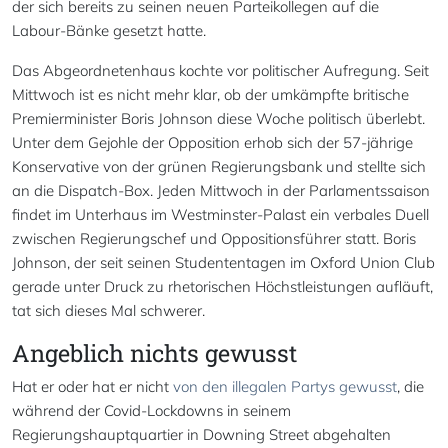
der sich bereits zu seinen neuen Parteikollegen auf die
Labour-Bänke gesetzt hatte.
Das Abgeordnetenhaus kochte vor politischer Aufregung. Seit
Mittwoch ist es nicht mehr klar, ob der umkämpfte britische
Premierminister Boris Johnson diese Woche politisch überlebt.
Unter dem Gejohle der Opposition erhob sich der 57-jährige
Konservative von der grünen Regierungsbank und stellte sich
an die Dispatch-Box. Jeden Mittwoch in der Parlamentssaison
findet im Unterhaus im Westminster-Palast ein verbales Duell
zwischen Regierungschef und Oppositionsführer statt. Boris
Johnson, der seit seinen Studententagen im Oxford Union Club
gerade unter Druck zu rhetorischen Höchstleistungen aufläuft,
tat sich dieses Mal schwerer.
Angeblich nichts gewusst
Hat er oder hat er nicht
von den illegalen Partys gewusst
, die
während der Covid-Lockdowns in seinem
Regierungshauptquartier in Downing Street abgehalten