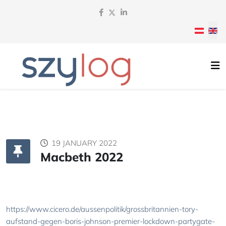
Select y
19 JANUARY 2022
Macbeth 2022
https://www.cicero.de/aussenpolitik/grossbritannien-tory-
aufstand-gegen-boris-johnson-premier-lockdown-partygate-