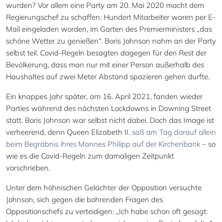
wurden? Vor allem eine Party am 20. Mai 2020 macht dem
Regierungschef zu schaffen: Hundert Mitarbeiter waren per E-
Mail eingeladen worden, im Garten des Premierministers „das
schöne Wetter zu genießen“. Boris Johnson nahm an der Party
selbst teil. Covid-Regeln besagten dagegen für den Rest der
Bevölkerung, dass man nur mit einer Person außerhalb des
Haushaltes auf zwei Meter Abstand spazieren gehen durfte.
Ein knappes Jahr später, am 16. April 2021, fanden wieder
Parties während des nächsten Lockdowns in Downing Street
statt. Boris Johnson war selbst nicht dabei. Doch das Image ist
verheerend, denn Queen Elizabeth II.
saß am Tag darauf allein
beim Begräbnis ihres Mannes Philipp auf der Kirchenbank
– so
wie es die Covid-Regeln zum damaligen Zeitpunkt
vorschrieben.
Unter dem höhnischen Gelächter der Opposition versuchte
Johnson, sich gegen die bohrenden Fragen des
Oppositionschefs zu verteidigen: „Ich habe schon oft gesagt: