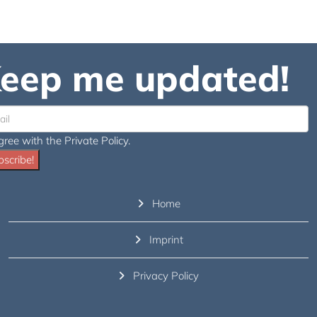
eep me updated!
gree with the Private Policy.
scribe!
Home
Imprint
Privacy Policy